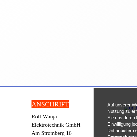
ANSCHRIFT
Auf unserer We
Nutzung zu erm
Rolf Wanja
Sie uns durch K
Einwilligung je
Elektrotechnik GmbH
Drittanbietern
Am Stromberg 16
Datenschutze