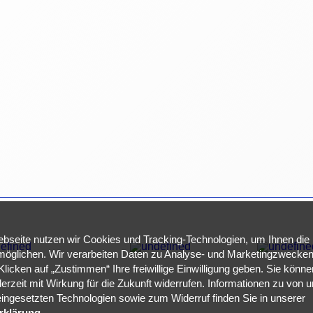
bseite nutzen wir Cookies und Tracking-Technologien, um Ihnen die
öglichen. Wir verarbeiten Daten zu Analyse- und Marketingzwecken 
licken auf „Zustimmen“ Ihre freiwillige Einwilligung geben. Sie können
derzeit mit Wirkung für die Zukunft widerrufen. Informationen zu von 
 eingesetzten Technologien sowie zum Widerruf finden Sie in unserer
rklärung.