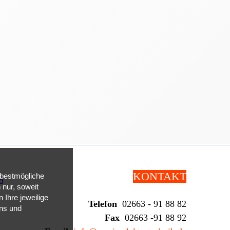
KONTAKT
 bestmögliche
nur, soweit
 Ihre jeweilige
Telefon
02663 - 91 88 82
uns und
Fax
02663 -91 88 92